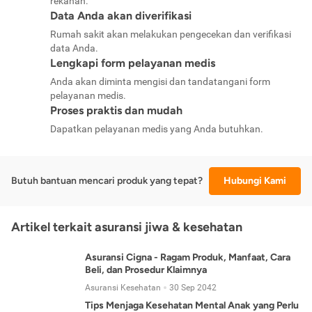
rekanan.
Data Anda akan diverifikasi
Rumah sakit akan melakukan pengecekan dan verifikasi
data Anda.
Lengkapi form pelayanan medis
Anda akan diminta mengisi dan tandatangani form
pelayanan medis.
Proses praktis dan mudah
Dapatkan pelayanan medis yang Anda butuhkan.
Butuh bantuan mencari produk yang tepat?
Hubungi Kami
Artikel terkait asuransi jiwa & kesehatan
Asuransi Cigna - Ragam Produk, Manfaat, Cara
Beli, dan Prosedur Klaimnya
Asuransi Kesehatan
30 Sep 2042
Tips Menjaga Kesehatan Mental Anak yang Perlu