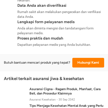
rekanan.
Data Anda akan diverifikasi
Rumah sakit akan melakukan pengecekan dan verifikasi
data Anda.
Lengkapi form pelayanan medis
Anda akan diminta mengisi dan tandatangani form
pelayanan medis.
Proses praktis dan mudah
Dapatkan pelayanan medis yang Anda butuhkan.
Butuh bantuan mencari produk yang tepat?
Hubungi Kami
Artikel terkait asuransi jiwa & kesehatan
Asuransi Cigna - Ragam Produk, Manfaat, Cara
Beli, dan Prosedur Klaimnya
Asuransi Kesehatan
30 Sep 2042
Tips Menjaga Kesehatan Mental Anak yang Perlu