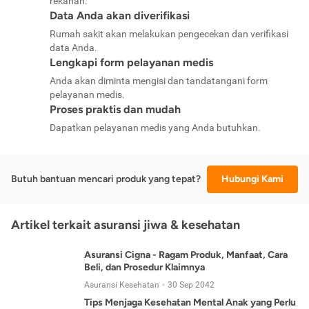
rekanan.
Data Anda akan diverifikasi
Rumah sakit akan melakukan pengecekan dan verifikasi
data Anda.
Lengkapi form pelayanan medis
Anda akan diminta mengisi dan tandatangani form
pelayanan medis.
Proses praktis dan mudah
Dapatkan pelayanan medis yang Anda butuhkan.
Butuh bantuan mencari produk yang tepat?
Hubungi Kami
Artikel terkait asuransi jiwa & kesehatan
Asuransi Cigna - Ragam Produk, Manfaat, Cara
Beli, dan Prosedur Klaimnya
Asuransi Kesehatan
30 Sep 2042
Tips Menjaga Kesehatan Mental Anak yang Perlu