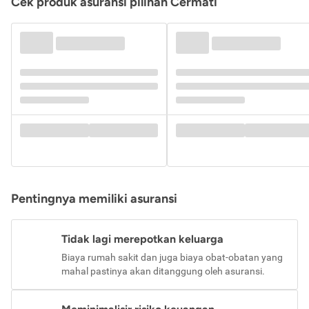
Cek produk asuransi pilihan Cermati
Pentingnya memiliki asuransi
Tidak lagi merepotkan keluarga
Biaya rumah sakit dan juga biaya obat-obatan yang
mahal pastinya akan ditanggung oleh asuransi.