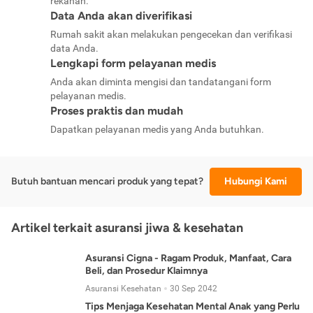
rekanan.
Data Anda akan diverifikasi
Rumah sakit akan melakukan pengecekan dan verifikasi
data Anda.
Lengkapi form pelayanan medis
Anda akan diminta mengisi dan tandatangani form
pelayanan medis.
Proses praktis dan mudah
Dapatkan pelayanan medis yang Anda butuhkan.
Butuh bantuan mencari produk yang tepat?
Hubungi Kami
Artikel terkait asuransi jiwa & kesehatan
Asuransi Cigna - Ragam Produk, Manfaat, Cara
Beli, dan Prosedur Klaimnya
Asuransi Kesehatan
30 Sep 2042
Tips Menjaga Kesehatan Mental Anak yang Perlu