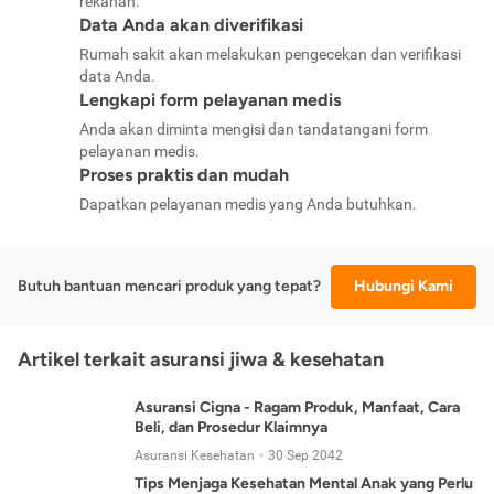
rekanan.
Data Anda akan diverifikasi
Rumah sakit akan melakukan pengecekan dan verifikasi
data Anda.
Lengkapi form pelayanan medis
Anda akan diminta mengisi dan tandatangani form
pelayanan medis.
Proses praktis dan mudah
Dapatkan pelayanan medis yang Anda butuhkan.
Butuh bantuan mencari produk yang tepat?
Hubungi Kami
Artikel terkait asuransi jiwa & kesehatan
Asuransi Cigna - Ragam Produk, Manfaat, Cara
Beli, dan Prosedur Klaimnya
Asuransi Kesehatan
30 Sep 2042
Tips Menjaga Kesehatan Mental Anak yang Perlu