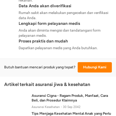
rekanan.
Data Anda akan diverifikasi
Rumah sakit akan melakukan pengecekan dan verifikasi
data Anda.
Lengkapi form pelayanan medis
Anda akan diminta mengisi dan tandatangani form
pelayanan medis.
Proses praktis dan mudah
Dapatkan pelayanan medis yang Anda butuhkan.
Butuh bantuan mencari produk yang tepat?
Hubungi Kami
Artikel terkait asuransi jiwa & kesehatan
Asuransi Cigna - Ragam Produk, Manfaat, Cara
Beli, dan Prosedur Klaimnya
Asuransi Kesehatan
30 Sep 2042
Tips Menjaga Kesehatan Mental Anak yang Perlu