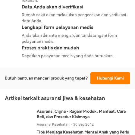
rekanan.
Data Anda akan diverifikasi
Rumah sakit akan melakukan pengecekan dan verifikasi
data Anda.
Lengkapi form pelayanan medis
Anda akan diminta mengisi dan tandatangani form
pelayanan medis.
Proses praktis dan mudah
Dapatkan pelayanan medis yang Anda butuhkan.
Butuh bantuan mencari produk yang tepat?
Hubungi Kami
Artikel terkait asuransi jiwa & kesehatan
Asuransi Cigna - Ragam Produk, Manfaat, Cara
Beli, dan Prosedur Klaimnya
Asuransi Kesehatan
30 Sep 2042
Tips Menjaga Kesehatan Mental Anak yang Perlu