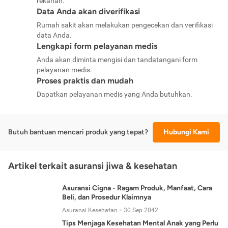
rekanan.
Data Anda akan diverifikasi
Rumah sakit akan melakukan pengecekan dan verifikasi
data Anda.
Lengkapi form pelayanan medis
Anda akan diminta mengisi dan tandatangani form
pelayanan medis.
Proses praktis dan mudah
Dapatkan pelayanan medis yang Anda butuhkan.
Butuh bantuan mencari produk yang tepat?
Hubungi Kami
Artikel terkait asuransi jiwa & kesehatan
Asuransi Cigna - Ragam Produk, Manfaat, Cara
Beli, dan Prosedur Klaimnya
Asuransi Kesehatan
30 Sep 2042
Tips Menjaga Kesehatan Mental Anak yang Perlu