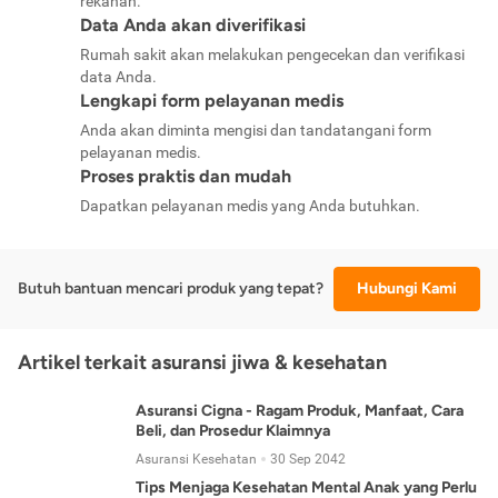
rekanan.
Data Anda akan diverifikasi
Rumah sakit akan melakukan pengecekan dan verifikasi
data Anda.
Lengkapi form pelayanan medis
Anda akan diminta mengisi dan tandatangani form
pelayanan medis.
Proses praktis dan mudah
Dapatkan pelayanan medis yang Anda butuhkan.
Butuh bantuan mencari produk yang tepat?
Hubungi Kami
Artikel terkait asuransi jiwa & kesehatan
Asuransi Cigna - Ragam Produk, Manfaat, Cara
Beli, dan Prosedur Klaimnya
Asuransi Kesehatan
30 Sep 2042
Tips Menjaga Kesehatan Mental Anak yang Perlu