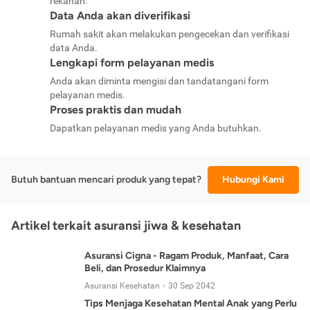
rekanan.
Data Anda akan diverifikasi
Rumah sakit akan melakukan pengecekan dan verifikasi
data Anda.
Lengkapi form pelayanan medis
Anda akan diminta mengisi dan tandatangani form
pelayanan medis.
Proses praktis dan mudah
Dapatkan pelayanan medis yang Anda butuhkan.
Butuh bantuan mencari produk yang tepat?
Hubungi Kami
Artikel terkait asuransi jiwa & kesehatan
Asuransi Cigna - Ragam Produk, Manfaat, Cara
Beli, dan Prosedur Klaimnya
Asuransi Kesehatan
30 Sep 2042
Tips Menjaga Kesehatan Mental Anak yang Perlu