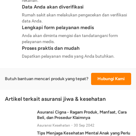
rekanan.
Data Anda akan diverifikasi
Rumah sakit akan melakukan pengecekan dan verifikasi
data Anda.
Lengkapi form pelayanan medis
Anda akan diminta mengisi dan tandatangani form
pelayanan medis.
Proses praktis dan mudah
Dapatkan pelayanan medis yang Anda butuhkan.
Butuh bantuan mencari produk yang tepat?
Hubungi Kami
Artikel terkait asuransi jiwa & kesehatan
Asuransi Cigna - Ragam Produk, Manfaat, Cara
Beli, dan Prosedur Klaimnya
Asuransi Kesehatan
30 Sep 2042
Tips Menjaga Kesehatan Mental Anak yang Perlu