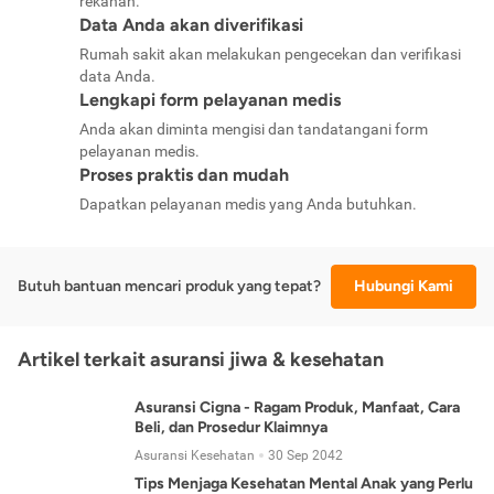
rekanan.
Data Anda akan diverifikasi
Rumah sakit akan melakukan pengecekan dan verifikasi
data Anda.
Lengkapi form pelayanan medis
Anda akan diminta mengisi dan tandatangani form
pelayanan medis.
Proses praktis dan mudah
Dapatkan pelayanan medis yang Anda butuhkan.
Butuh bantuan mencari produk yang tepat?
Hubungi Kami
Artikel terkait asuransi jiwa & kesehatan
Asuransi Cigna - Ragam Produk, Manfaat, Cara
Beli, dan Prosedur Klaimnya
Asuransi Kesehatan
30 Sep 2042
Tips Menjaga Kesehatan Mental Anak yang Perlu