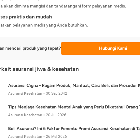
a akan diminta mengisi dan tandatangani form pelayanan medis.
ses praktis dan mudah
atkan pelayanan medis yang Anda butuhkan.
an mencari produk yang tepat?
Hubungi Kami
erkait asuransi jiwa & kesehatan
Asuransi Cigna - Ragam Produk, Manfaat, Cara Beli, dan Prosedur 
Asuransi Kesehatan
30 Sep 2042
Tips Menjaga Kesehatan Mental Anak yang Perlu Diketahui Orang 
Asuransi Kesehatan
20 Jul 2026
Beli Asuransi? Ini 6 Faktor Penentu Premi Asuransi Kesehatan di 
Asuransi Kesehatan
26 Mei 2026