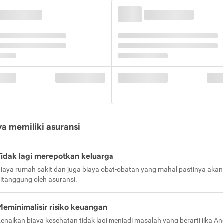
a memiliki asuransi
Tidak lagi merepotkan keluarga
iaya rumah sakit dan juga biaya obat-obatan yang mahal pastinya akan
itanggung oleh asuransi.
Meminimalisir risiko keuangan
enaikan biaya kesehatan tidak lagi menjadi masalah yang berarti jika A