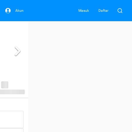
Akun
Masuk
Daftar