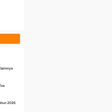
Klaimnya
Tua
Tahun 2026