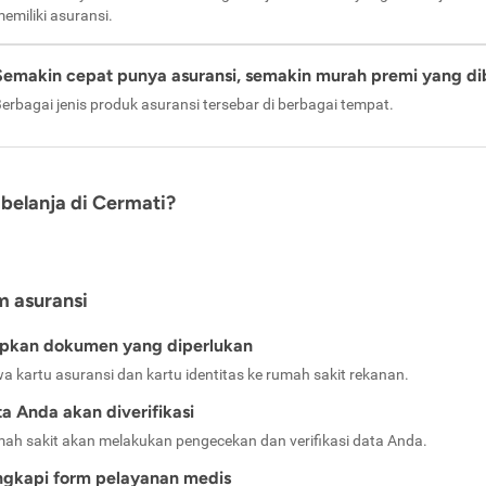
emiliki asuransi.
Semakin cepat punya asuransi, semakin murah premi yang di
erbagai jenis produk asuransi tersebar di berbagai tempat.
belanja di Cermati?
m asuransi
apkan dokumen yang diperlukan
a kartu asuransi dan kartu identitas ke rumah sakit rekanan.
a Anda akan diverifikasi
ah sakit akan melakukan pengecekan dan verifikasi data Anda.
ngkapi form pelayanan medis