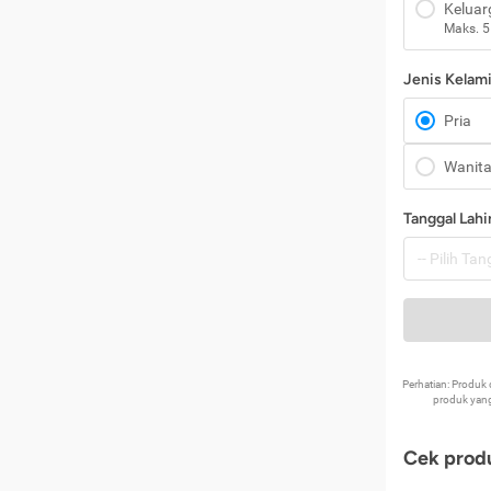
Keluar
Maks. 5
Jenis Kelam
Pria
Wanit
Tanggal Lahi
Perhatian: Produ
produk yang
Cek produ