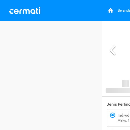
Berand
Jenis Perli
Individ
Maks. 1