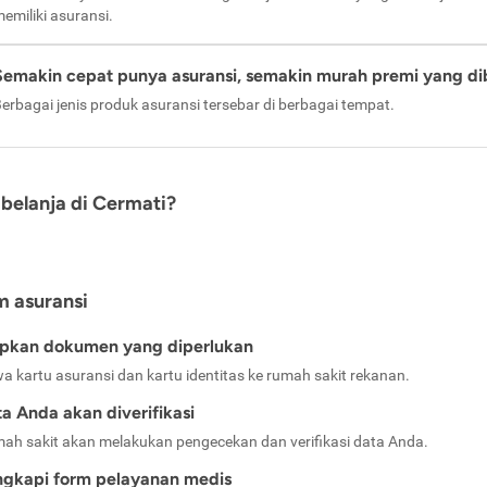
emiliki asuransi.
Semakin cepat punya asuransi, semakin murah premi yang di
erbagai jenis produk asuransi tersebar di berbagai tempat.
belanja di Cermati?
m asuransi
apkan dokumen yang diperlukan
a kartu asuransi dan kartu identitas ke rumah sakit rekanan.
a Anda akan diverifikasi
ah sakit akan melakukan pengecekan dan verifikasi data Anda.
ngkapi form pelayanan medis