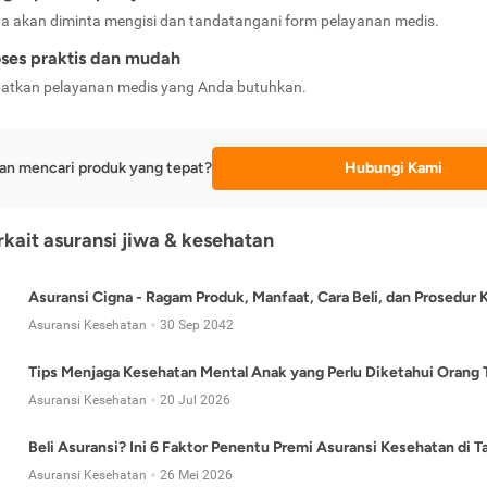
a akan diminta mengisi dan tandatangani form pelayanan medis.
ses praktis dan mudah
atkan pelayanan medis yang Anda butuhkan.
an mencari produk yang tepat?
Hubungi Kami
erkait asuransi jiwa & kesehatan
Asuransi Cigna - Ragam Produk, Manfaat, Cara Beli, dan Prosedur 
Asuransi Kesehatan
30 Sep 2042
Tips Menjaga Kesehatan Mental Anak yang Perlu Diketahui Orang 
Asuransi Kesehatan
20 Jul 2026
Beli Asuransi? Ini 6 Faktor Penentu Premi Asuransi Kesehatan di 
Asuransi Kesehatan
26 Mei 2026