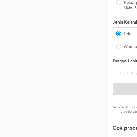
Keluar
Maks. 5
Jenis Kelam
Pria
Wanit
Tanggal Lahi
Perhatian: Produ
produk yang
Cek produ