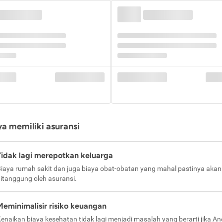
a memiliki asuransi
Tidak lagi merepotkan keluarga
iaya rumah sakit dan juga biaya obat-obatan yang mahal pastinya akan
itanggung oleh asuransi.
Meminimalisir risiko keuangan
enaikan biaya kesehatan tidak lagi menjadi masalah yang berarti jika A