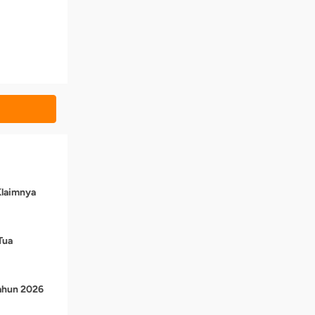
Klaimnya
Tua
Tahun 2026