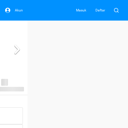
Akun
Masuk
Daftar