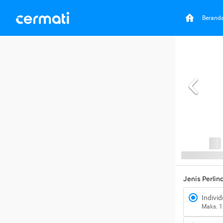
Berand
Jenis Perli
Individ
Maks. 1