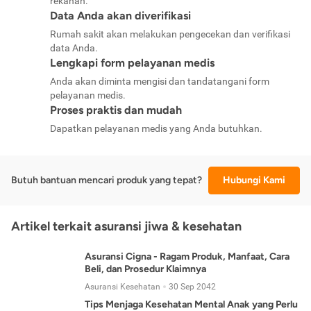
rekanan.
Data Anda akan diverifikasi
Rumah sakit akan melakukan pengecekan dan verifikasi
data Anda.
Lengkapi form pelayanan medis
Anda akan diminta mengisi dan tandatangani form
pelayanan medis.
Proses praktis dan mudah
Dapatkan pelayanan medis yang Anda butuhkan.
Butuh bantuan mencari produk yang tepat?
Hubungi Kami
Artikel terkait asuransi jiwa & kesehatan
Asuransi Cigna - Ragam Produk, Manfaat, Cara
Beli, dan Prosedur Klaimnya
Asuransi Kesehatan
30 Sep 2042
Tips Menjaga Kesehatan Mental Anak yang Perlu