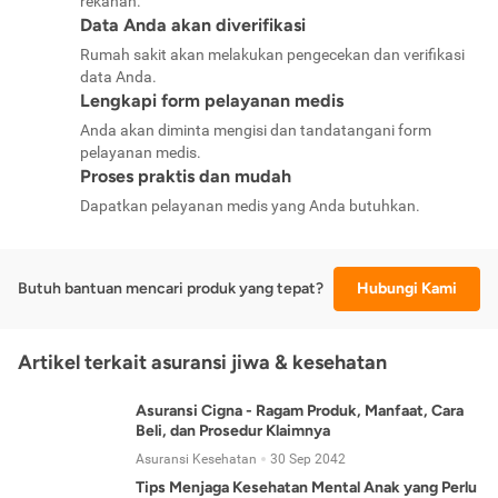
rekanan.
Data Anda akan diverifikasi
Rumah sakit akan melakukan pengecekan dan verifikasi
data Anda.
Lengkapi form pelayanan medis
Anda akan diminta mengisi dan tandatangani form
pelayanan medis.
Proses praktis dan mudah
Dapatkan pelayanan medis yang Anda butuhkan.
Butuh bantuan mencari produk yang tepat?
Hubungi Kami
Artikel terkait asuransi jiwa & kesehatan
Asuransi Cigna - Ragam Produk, Manfaat, Cara
Beli, dan Prosedur Klaimnya
Asuransi Kesehatan
30 Sep 2042
Tips Menjaga Kesehatan Mental Anak yang Perlu