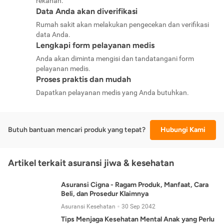
rekanan.
Data Anda akan diverifikasi
Rumah sakit akan melakukan pengecekan dan verifikasi
data Anda.
Lengkapi form pelayanan medis
Anda akan diminta mengisi dan tandatangani form
pelayanan medis.
Proses praktis dan mudah
Dapatkan pelayanan medis yang Anda butuhkan.
Butuh bantuan mencari produk yang tepat?
Hubungi Kami
Artikel terkait asuransi jiwa & kesehatan
Asuransi Cigna - Ragam Produk, Manfaat, Cara
Beli, dan Prosedur Klaimnya
Asuransi Kesehatan
30 Sep 2042
Tips Menjaga Kesehatan Mental Anak yang Perlu