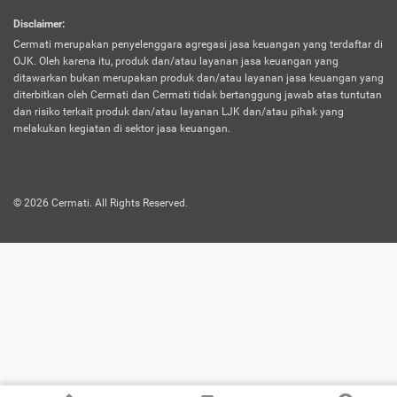
harus terpotong biaya asuransi. Selain itu,
Disclaimer
:
risiko kerugian akibat investasi juga bisa
Cermati merupakan penyelenggara agregasi jasa keuangan yang terdaftar di
turut mempengaruhi saldo asuransi dan
OJK. Oleh karena itu, produk dan/atau layanan jasa keuangan yang
menurunkan manfaatnya.
ditawarkan bukan merupakan produk dan/atau layanan jasa keuangan yang
diterbitkan oleh Cermati dan Cermati tidak bertanggung jawab atas tuntutan
dan risiko terkait produk dan/atau layanan LJK dan/atau pihak yang
Asuransi
Menawarkan manfaat perlindungan yang
melakukan kegiatan di sektor jasa keuangan.
Jiwa
dilengkapi dengan tabungan. Selayaknya
Dwiguna
jenis asuransi yang sebelumnya, produk ini
akan membagi sebagian premi ke rekening
©
2026
Cermati. All Rights Reserved.
tabungan, dan sisanya akan dialokasikan
ke manfaat perlindungan asuransi.
Saat memilih jenis asuransi ini, kamu bisa
merasakan keunggulan berupa
kemudahan dalam mencairkan dana
asuransi sebelum durasi atau masa
asuransinya berakhir. Selain itu, apabila
nasabah masih hidup hingga akhir masa
aktif asuransi, seluruh uang
pertanggungan bisa didapatkan kembali.