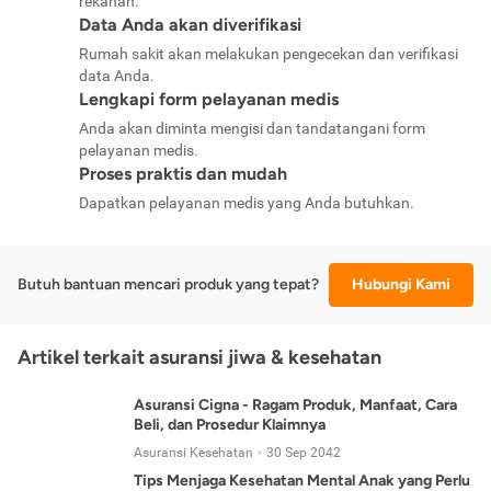
rekanan.
Data Anda akan diverifikasi
Rumah sakit akan melakukan pengecekan dan verifikasi
data Anda.
Lengkapi form pelayanan medis
Anda akan diminta mengisi dan tandatangani form
pelayanan medis.
Proses praktis dan mudah
Dapatkan pelayanan medis yang Anda butuhkan.
Butuh bantuan mencari produk yang tepat?
Hubungi Kami
Artikel terkait asuransi jiwa & kesehatan
Asuransi Cigna - Ragam Produk, Manfaat, Cara
Beli, dan Prosedur Klaimnya
Asuransi Kesehatan
30 Sep 2042
Tips Menjaga Kesehatan Mental Anak yang Perlu