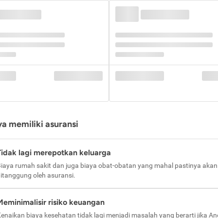
a memiliki asuransi
Tidak lagi merepotkan keluarga
iaya rumah sakit dan juga biaya obat-obatan yang mahal pastinya akan
itanggung oleh asuransi.
Meminimalisir risiko keuangan
enaikan biaya kesehatan tidak lagi menjadi masalah yang berarti jika A