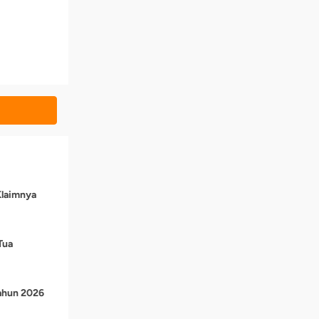
Klaimnya
Tua
Tahun 2026