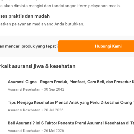
a akan diminta mengisi dan tandatangani form pelayanan medis.
ses praktis dan mudah
atkan pelayanan medis yang Anda butuhkan.
an mencari produk yang tepat?
Hubungi Kami
erkait asuransi jiwa & kesehatan
Asuransi Cigna - Ragam Produk, Manfaat, Cara Beli, dan Prosedur 
Asuransi Kesehatan
30 Sep 2042
Tips Menjaga Kesehatan Mental Anak yang Perlu Diketahui Orang 
Asuransi Kesehatan
20 Jul 2026
Beli Asuransi? Ini 6 Faktor Penentu Premi Asuransi Kesehatan di 
Asuransi Kesehatan
26 Mei 2026