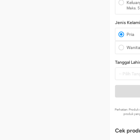
Keluar
Maks. 5
Jenis Kelam
Pria
Wanit
Tanggal Lahi
Perhatian: Produ
produk yang
Cek produ