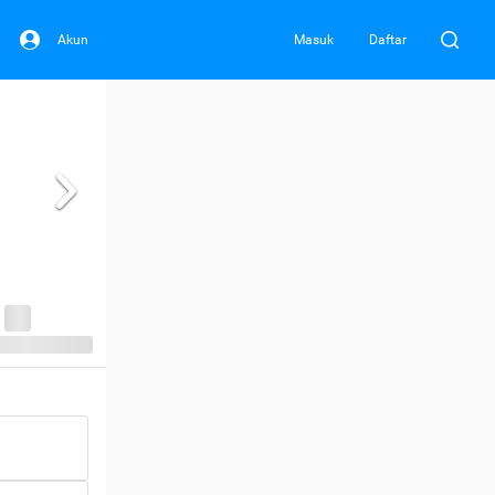
Akun
Masuk
Daftar