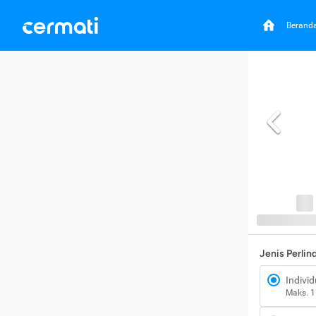
Berand
Jenis Perli
Individ
Maks. 1