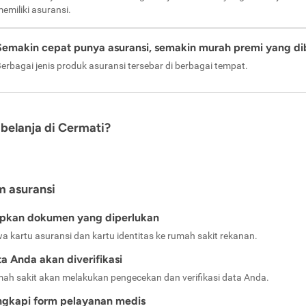
emiliki asuransi.
Semakin cepat punya asuransi, semakin murah premi yang di
erbagai jenis produk asuransi tersebar di berbagai tempat.
belanja di Cermati?
m asuransi
apkan dokumen yang diperlukan
a kartu asuransi dan kartu identitas ke rumah sakit rekanan.
a Anda akan diverifikasi
ah sakit akan melakukan pengecekan dan verifikasi data Anda.
ngkapi form pelayanan medis