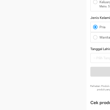
Keluar
Maks. 5
Jenis Kelam
Pria
Wanit
Tanggal Lahi
Perhatian: Produ
produk yang
Cek produ