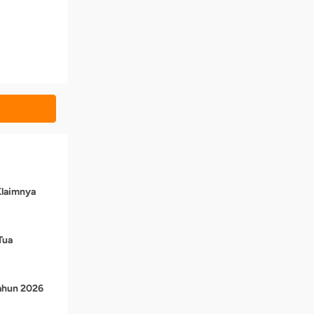
Klaimnya
Tua
Tahun 2026