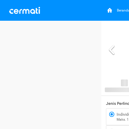
Berand
Jenis Perli
Individ
Maks. 1