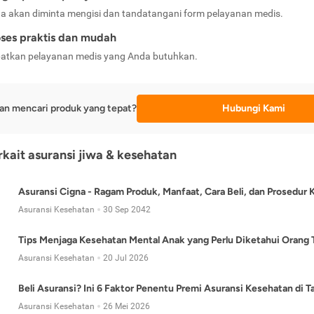
a akan diminta mengisi dan tandatangani form pelayanan medis.
ses praktis dan mudah
atkan pelayanan medis yang Anda butuhkan.
an mencari produk yang tepat?
Hubungi Kami
erkait asuransi jiwa & kesehatan
Asuransi Cigna - Ragam Produk, Manfaat, Cara Beli, dan Prosedur 
Asuransi Kesehatan
30 Sep 2042
Tips Menjaga Kesehatan Mental Anak yang Perlu Diketahui Orang 
Asuransi Kesehatan
20 Jul 2026
Beli Asuransi? Ini 6 Faktor Penentu Premi Asuransi Kesehatan di 
Asuransi Kesehatan
26 Mei 2026