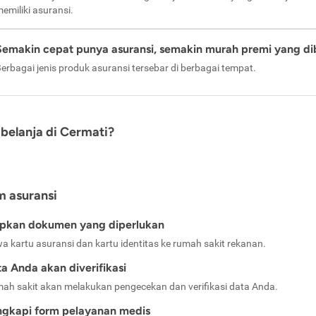
emiliki asuransi.
Semakin cepat punya asuransi, semakin murah premi yang di
erbagai jenis produk asuransi tersebar di berbagai tempat.
belanja di Cermati?
m asuransi
apkan dokumen yang diperlukan
a kartu asuransi dan kartu identitas ke rumah sakit rekanan.
a Anda akan diverifikasi
ah sakit akan melakukan pengecekan dan verifikasi data Anda.
ngkapi form pelayanan medis