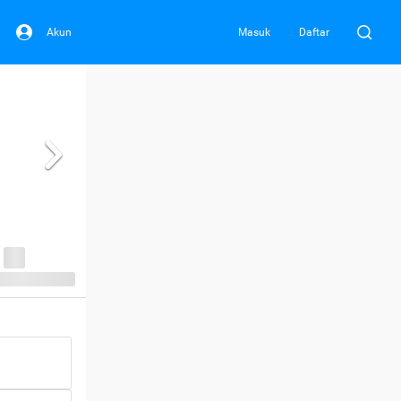
Akun
Masuk
Daftar