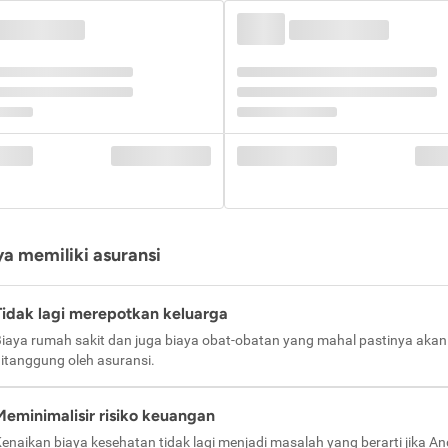
a memiliki asuransi
Tidak lagi merepotkan keluarga
iaya rumah sakit dan juga biaya obat-obatan yang mahal pastinya akan
itanggung oleh asuransi.
Meminimalisir risiko keuangan
enaikan biaya kesehatan tidak lagi menjadi masalah yang berarti jika A