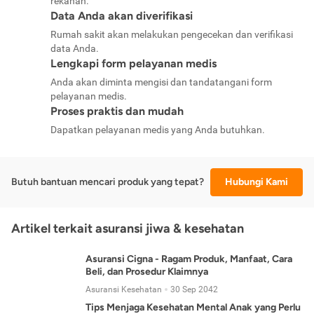
rekanan.
Data Anda akan diverifikasi
Rumah sakit akan melakukan pengecekan dan verifikasi
data Anda.
Lengkapi form pelayanan medis
Anda akan diminta mengisi dan tandatangani form
pelayanan medis.
Proses praktis dan mudah
Dapatkan pelayanan medis yang Anda butuhkan.
Butuh bantuan mencari produk yang tepat?
Hubungi Kami
Artikel terkait asuransi jiwa & kesehatan
Asuransi Cigna - Ragam Produk, Manfaat, Cara
Beli, dan Prosedur Klaimnya
Asuransi Kesehatan
30 Sep 2042
Tips Menjaga Kesehatan Mental Anak yang Perlu