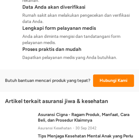
rekanan.
Data Anda akan diverifikasi
Rumah sakit akan melakukan pengecekan dan verifikasi
data Anda.
Lengkapi form pelayanan medis
Anda akan diminta mengisi dan tandatangani form
pelayanan medis.
Proses praktis dan mudah
Dapatkan pelayanan medis yang Anda butuhkan.
Butuh bantuan mencari produk yang tepat?
Hubungi Kami
Artikel terkait asuransi jiwa & kesehatan
Asuransi Cigna - Ragam Produk, Manfaat, Cara
Beli, dan Prosedur Klaimnya
Asuransi Kesehatan
30 Sep 2042
Tips Menjaga Kesehatan Mental Anak yang Perlu