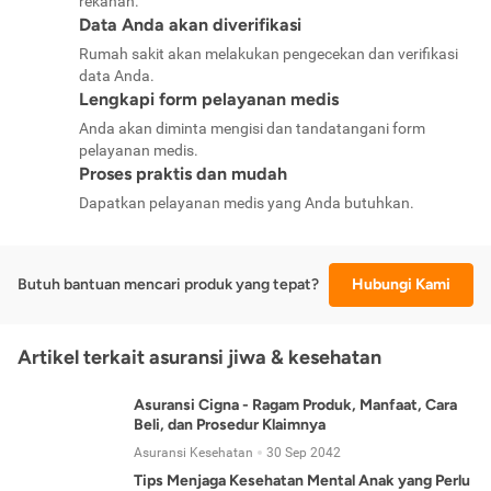
rekanan.
Data Anda akan diverifikasi
Rumah sakit akan melakukan pengecekan dan verifikasi
data Anda.
Lengkapi form pelayanan medis
Anda akan diminta mengisi dan tandatangani form
pelayanan medis.
Proses praktis dan mudah
Dapatkan pelayanan medis yang Anda butuhkan.
Butuh bantuan mencari produk yang tepat?
Hubungi Kami
Artikel terkait asuransi jiwa & kesehatan
Asuransi Cigna - Ragam Produk, Manfaat, Cara
Beli, dan Prosedur Klaimnya
Asuransi Kesehatan
30 Sep 2042
Tips Menjaga Kesehatan Mental Anak yang Perlu