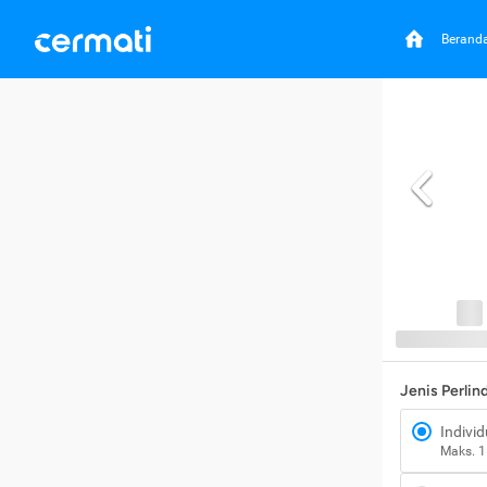
Berand
Jenis Perli
Individ
Maks. 1