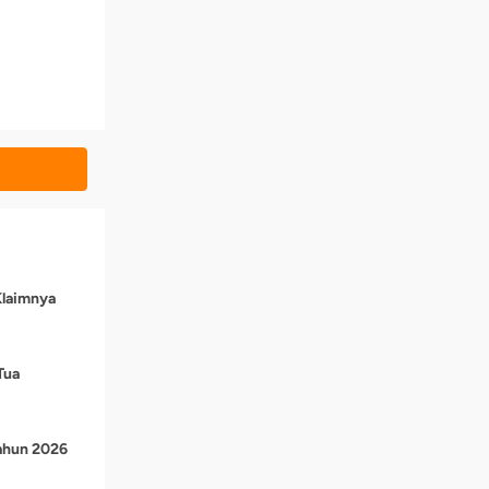
Klaimnya
Tua
Tahun 2026