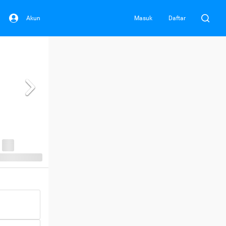
Akun
Masuk
Daftar