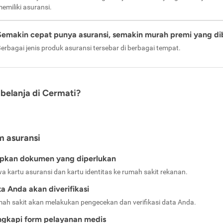
emiliki asuransi.
Semakin cepat punya asuransi, semakin murah premi yang di
erbagai jenis produk asuransi tersebar di berbagai tempat.
belanja di Cermati?
m asuransi
apkan dokumen yang diperlukan
a kartu asuransi dan kartu identitas ke rumah sakit rekanan.
a Anda akan diverifikasi
ah sakit akan melakukan pengecekan dan verifikasi data Anda.
ngkapi form pelayanan medis