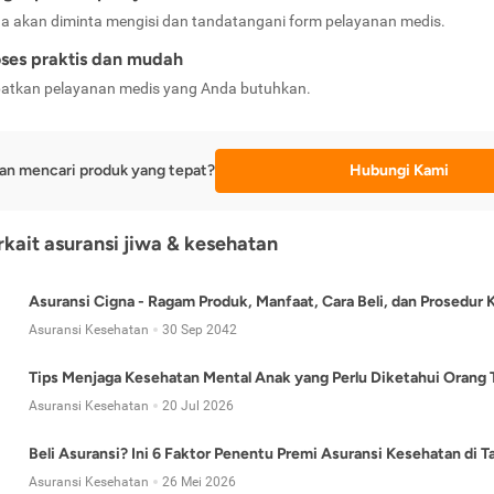
a akan diminta mengisi dan tandatangani form pelayanan medis.
ses praktis dan mudah
atkan pelayanan medis yang Anda butuhkan.
an mencari produk yang tepat?
Hubungi Kami
erkait asuransi jiwa & kesehatan
Asuransi Cigna - Ragam Produk, Manfaat, Cara Beli, dan Prosedur 
Asuransi Kesehatan
30 Sep 2042
Tips Menjaga Kesehatan Mental Anak yang Perlu Diketahui Orang 
Asuransi Kesehatan
20 Jul 2026
Beli Asuransi? Ini 6 Faktor Penentu Premi Asuransi Kesehatan di 
Asuransi Kesehatan
26 Mei 2026