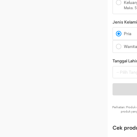
Keluar
Maks. 5
Jenis Kelam
Pria
Wanit
Tanggal Lahi
Perhatian: Produ
produk yang
Cek produ