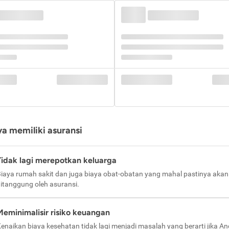
a memiliki asuransi
Tidak lagi merepotkan keluarga
iaya rumah sakit dan juga biaya obat-obatan yang mahal pastinya akan
itanggung oleh asuransi.
Meminimalisir risiko keuangan
enaikan biaya kesehatan tidak lagi menjadi masalah yang berarti jika A