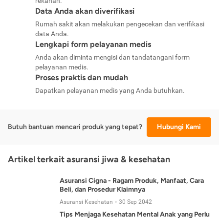
rekanan.
Data Anda akan diverifikasi
Rumah sakit akan melakukan pengecekan dan verifikasi
data Anda.
Lengkapi form pelayanan medis
Anda akan diminta mengisi dan tandatangani form
pelayanan medis.
Proses praktis dan mudah
Dapatkan pelayanan medis yang Anda butuhkan.
Butuh bantuan mencari produk yang tepat?
Hubungi Kami
Artikel terkait asuransi jiwa & kesehatan
Asuransi Cigna - Ragam Produk, Manfaat, Cara
Beli, dan Prosedur Klaimnya
Asuransi Kesehatan
30 Sep 2042
Tips Menjaga Kesehatan Mental Anak yang Perlu