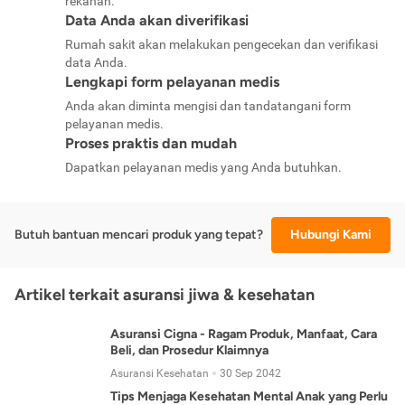
rekanan.
Data Anda akan diverifikasi
Rumah sakit akan melakukan pengecekan dan verifikasi
data Anda.
Lengkapi form pelayanan medis
Anda akan diminta mengisi dan tandatangani form
pelayanan medis.
Proses praktis dan mudah
Dapatkan pelayanan medis yang Anda butuhkan.
Butuh bantuan mencari produk yang tepat?
Hubungi Kami
Artikel terkait asuransi jiwa & kesehatan
Asuransi Cigna - Ragam Produk, Manfaat, Cara
Beli, dan Prosedur Klaimnya
Asuransi Kesehatan
30 Sep 2042
Tips Menjaga Kesehatan Mental Anak yang Perlu