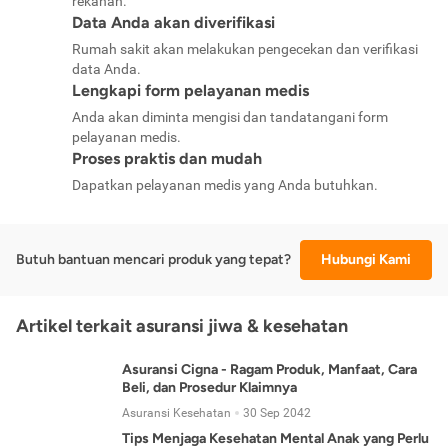
rekanan.
Data Anda akan diverifikasi
Rumah sakit akan melakukan pengecekan dan verifikasi
data Anda.
Lengkapi form pelayanan medis
Anda akan diminta mengisi dan tandatangani form
pelayanan medis.
Proses praktis dan mudah
Dapatkan pelayanan medis yang Anda butuhkan.
Butuh bantuan mencari produk yang tepat?
Hubungi Kami
Artikel terkait asuransi jiwa & kesehatan
Asuransi Cigna - Ragam Produk, Manfaat, Cara
Beli, dan Prosedur Klaimnya
Asuransi Kesehatan
30 Sep 2042
Tips Menjaga Kesehatan Mental Anak yang Perlu