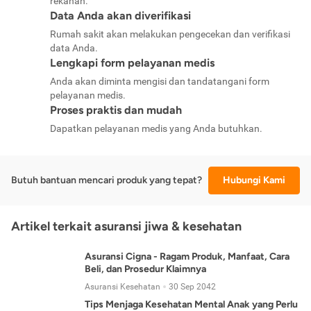
rekanan.
Data Anda akan diverifikasi
Rumah sakit akan melakukan pengecekan dan verifikasi
data Anda.
Lengkapi form pelayanan medis
Anda akan diminta mengisi dan tandatangani form
pelayanan medis.
Proses praktis dan mudah
Dapatkan pelayanan medis yang Anda butuhkan.
Butuh bantuan mencari produk yang tepat?
Hubungi Kami
Artikel terkait asuransi jiwa & kesehatan
Asuransi Cigna - Ragam Produk, Manfaat, Cara
Beli, dan Prosedur Klaimnya
Asuransi Kesehatan
30 Sep 2042
Tips Menjaga Kesehatan Mental Anak yang Perlu