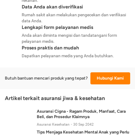
rekanan.
Data Anda akan diverifikasi
Rumah sakit akan melakukan pengecekan dan verifikasi
data Anda.
Lengkapi form pelayanan medis
Anda akan diminta mengisi dan tandatangani form
pelayanan medis.
Proses praktis dan mudah
Dapatkan pelayanan medis yang Anda butuhkan.
Butuh bantuan mencari produk yang tepat?
Hubungi Kami
Artikel terkait asuransi jiwa & kesehatan
Asuransi Cigna - Ragam Produk, Manfaat, Cara
Beli, dan Prosedur Klaimnya
Asuransi Kesehatan
30 Sep 2042
Tips Menjaga Kesehatan Mental Anak yang Perlu