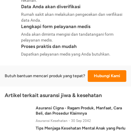
rekanan.
Data Anda akan diverifikasi
Rumah sakit akan melakukan pengecekan dan verifikasi
data Anda.
Lengkapi form pelayanan medis
Anda akan diminta mengisi dan tandatangani form
pelayanan medis.
Proses praktis dan mudah
Dapatkan pelayanan medis yang Anda butuhkan.
Butuh bantuan mencari produk yang tepat?
Hubungi Kami
Artikel terkait asuransi jiwa & kesehatan
Asuransi Cigna - Ragam Produk, Manfaat, Cara
Beli, dan Prosedur Klaimnya
Asuransi Kesehatan
30 Sep 2042
Tips Menjaga Kesehatan Mental Anak yang Perlu