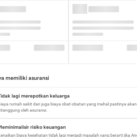
a memiliki asuransi
Tidak lagi merepotkan keluarga
iaya rumah sakit dan juga biaya obat-obatan yang mahal pastinya akan
itanggung oleh asuransi.
Meminimalisir risiko keuangan
enaikan biaya kesehatan tidak lagi menjadi masalah yang berarti jika A