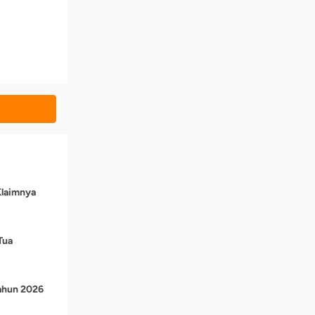
Klaimnya
Tua
Tahun 2026