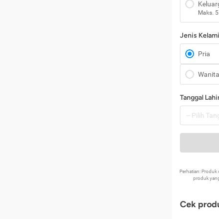
Keluar
Maks. 5
Jenis Kelam
Pria
Wanit
Tanggal Lahi
Perhatian: Produ
produk yang
Cek produ