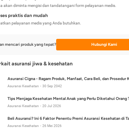
a akan diminta mengisi dan tandatangani form pelayanan medis.
ses praktis dan mudah
atkan pelayanan medis yang Anda butuhkan.
an mencari produk yang tepat?
Hubungi Kami
erkait asuransi jiwa & kesehatan
Asuransi Cigna - Ragam Produk, Manfaat, Cara Beli, dan Prosedur 
Asuransi Kesehatan
30 Sep 2042
Tips Menjaga Kesehatan Mental Anak yang Perlu Diketahui Orang 
Asuransi Kesehatan
20 Jul 2026
Beli Asuransi? Ini 6 Faktor Penentu Premi Asuransi Kesehatan di 
Asuransi Kesehatan
26 Mei 2026