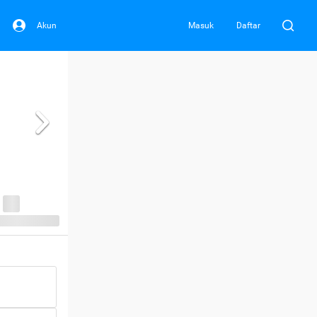
Akun
Masuk
Daftar