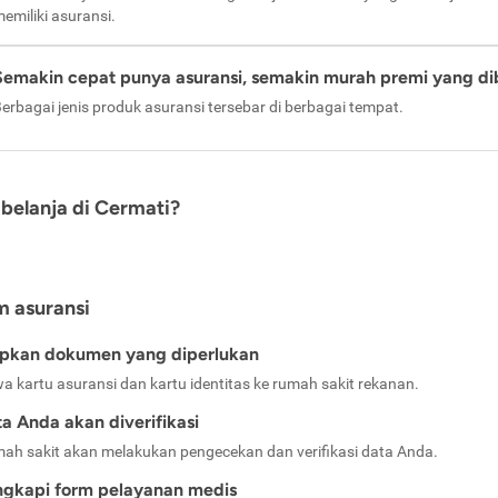
emiliki asuransi.
Semakin cepat punya asuransi, semakin murah premi yang di
erbagai jenis produk asuransi tersebar di berbagai tempat.
belanja di Cermati?
m asuransi
apkan dokumen yang diperlukan
a kartu asuransi dan kartu identitas ke rumah sakit rekanan.
a Anda akan diverifikasi
ah sakit akan melakukan pengecekan dan verifikasi data Anda.
ngkapi form pelayanan medis