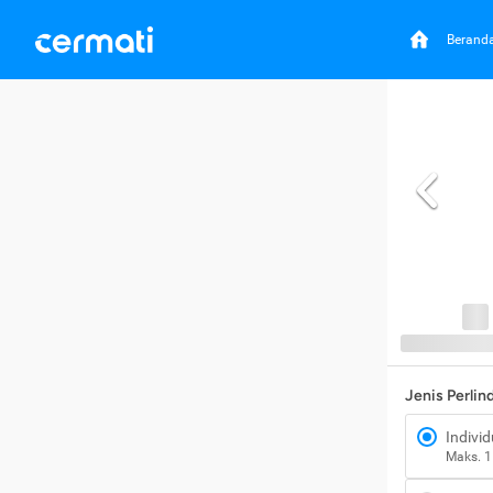
Berand
Jenis Perli
Individ
Maks. 1