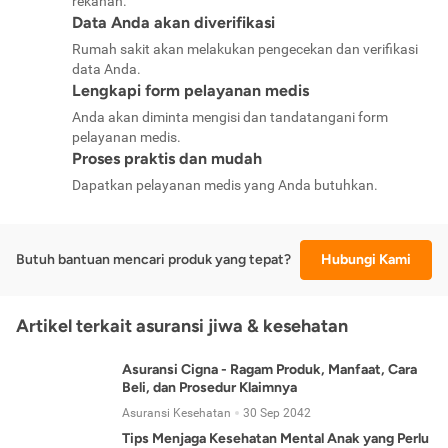
rekanan.
Data Anda akan diverifikasi
Rumah sakit akan melakukan pengecekan dan verifikasi
data Anda.
Lengkapi form pelayanan medis
Anda akan diminta mengisi dan tandatangani form
pelayanan medis.
Proses praktis dan mudah
Dapatkan pelayanan medis yang Anda butuhkan.
Butuh bantuan mencari produk yang tepat?
Hubungi Kami
Artikel terkait asuransi jiwa & kesehatan
Asuransi Cigna - Ragam Produk, Manfaat, Cara
Beli, dan Prosedur Klaimnya
Asuransi Kesehatan
30 Sep 2042
Tips Menjaga Kesehatan Mental Anak yang Perlu