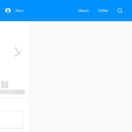
Akun
Masuk
Daftar