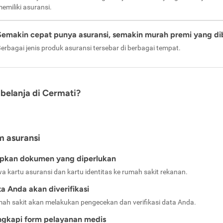
emiliki asuransi.
Semakin cepat punya asuransi, semakin murah premi yang di
erbagai jenis produk asuransi tersebar di berbagai tempat.
belanja di Cermati?
m asuransi
apkan dokumen yang diperlukan
a kartu asuransi dan kartu identitas ke rumah sakit rekanan.
a Anda akan diverifikasi
ah sakit akan melakukan pengecekan dan verifikasi data Anda.
ngkapi form pelayanan medis