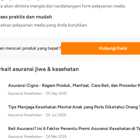
a akan diminta mengisi dan tandatangani form pelayanan medis.
ses praktis dan mudah
atkan pelayanan medis yang Anda butuhkan.
an mencari produk yang tepat?
Hubungi Kami
erkait asuransi jiwa & kesehatan
Asuransi Cigna - Ragam Produk, Manfaat, Cara Beli, dan Prosedur 
Asuransi Kesehatan
30 Sep 2042
Tips Menjaga Kesehatan Mental Anak yang Perlu Diketahui Orang 
Asuransi Kesehatan
20 Jul 2026
Beli Asuransi? Ini 6 Faktor Penentu Premi Asuransi Kesehatan di 
Asuransi Kesehatan
26 Mei 2026