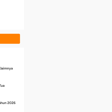
Klaimnya
Tua
Tahun 2026