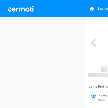
Berand
Jenis Perli
Individ
Maks. 1