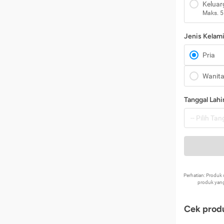
Keluar
Maks. 5
Jenis Kelam
Pria
Wanit
Tanggal Lahi
Perhatian: Produ
produk yang
Cek produ