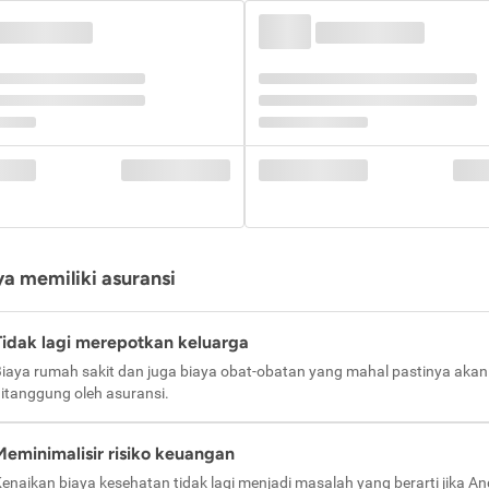
a memiliki asuransi
Tidak lagi merepotkan keluarga
iaya rumah sakit dan juga biaya obat-obatan yang mahal pastinya akan
itanggung oleh asuransi.
Meminimalisir risiko keuangan
enaikan biaya kesehatan tidak lagi menjadi masalah yang berarti jika A