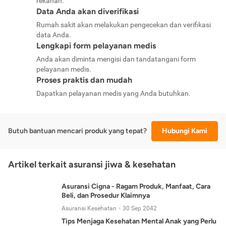
rekanan.
Data Anda akan diverifikasi
Rumah sakit akan melakukan pengecekan dan verifikasi
data Anda.
Lengkapi form pelayanan medis
Anda akan diminta mengisi dan tandatangani form
pelayanan medis.
Proses praktis dan mudah
Dapatkan pelayanan medis yang Anda butuhkan.
Butuh bantuan mencari produk yang tepat?
Hubungi Kami
Artikel terkait asuransi jiwa & kesehatan
Asuransi Cigna - Ragam Produk, Manfaat, Cara
Beli, dan Prosedur Klaimnya
Asuransi Kesehatan
30 Sep 2042
Tips Menjaga Kesehatan Mental Anak yang Perlu