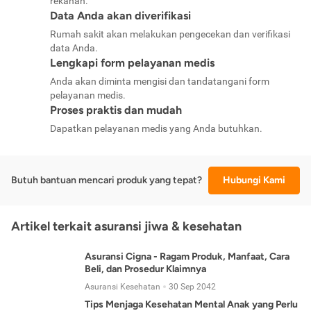
rekanan.
Data Anda akan diverifikasi
Rumah sakit akan melakukan pengecekan dan verifikasi
data Anda.
Lengkapi form pelayanan medis
Anda akan diminta mengisi dan tandatangani form
pelayanan medis.
Proses praktis dan mudah
Dapatkan pelayanan medis yang Anda butuhkan.
Butuh bantuan mencari produk yang tepat?
Hubungi Kami
Artikel terkait asuransi jiwa & kesehatan
Asuransi Cigna - Ragam Produk, Manfaat, Cara
Beli, dan Prosedur Klaimnya
Asuransi Kesehatan
30 Sep 2042
Tips Menjaga Kesehatan Mental Anak yang Perlu