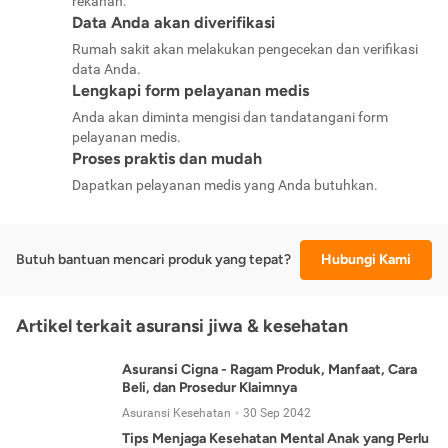
rekanan.
Data Anda akan diverifikasi
Rumah sakit akan melakukan pengecekan dan verifikasi
data Anda.
Lengkapi form pelayanan medis
Anda akan diminta mengisi dan tandatangani form
pelayanan medis.
Proses praktis dan mudah
Dapatkan pelayanan medis yang Anda butuhkan.
Butuh bantuan mencari produk yang tepat?
Hubungi Kami
Artikel terkait asuransi jiwa & kesehatan
Asuransi Cigna - Ragam Produk, Manfaat, Cara
Beli, dan Prosedur Klaimnya
Asuransi Kesehatan
30 Sep 2042
Tips Menjaga Kesehatan Mental Anak yang Perlu