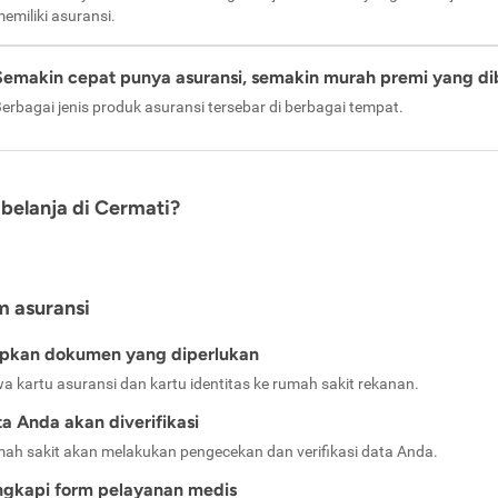
emiliki asuransi.
Semakin cepat punya asuransi, semakin murah premi yang di
erbagai jenis produk asuransi tersebar di berbagai tempat.
belanja di Cermati?
m asuransi
apkan dokumen yang diperlukan
a kartu asuransi dan kartu identitas ke rumah sakit rekanan.
a Anda akan diverifikasi
ah sakit akan melakukan pengecekan dan verifikasi data Anda.
ngkapi form pelayanan medis