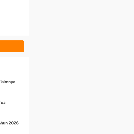
Klaimnya
Tua
Tahun 2026