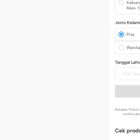
Keluar
Maks. 5
Jenis Kelam
Pria
Wanit
Tanggal Lahi
Perhatian: Produ
produk yang
Cek produ