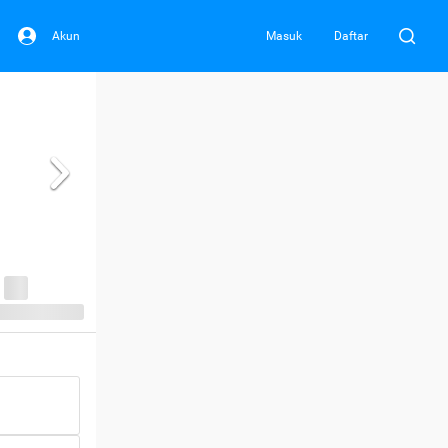
Akun
Masuk
Daftar