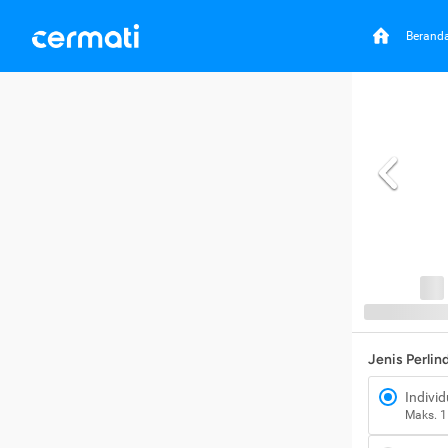
Berand
Jenis Perli
Individ
Maks. 1