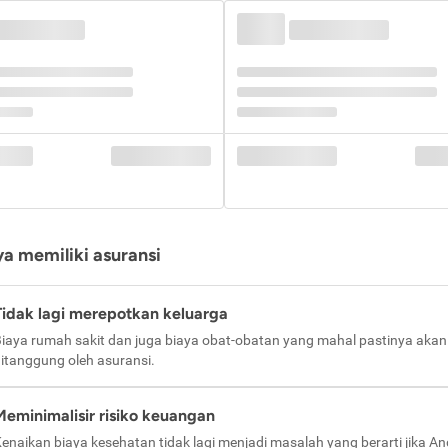
a memiliki asuransi
Tidak lagi merepotkan keluarga
iaya rumah sakit dan juga biaya obat-obatan yang mahal pastinya akan
itanggung oleh asuransi.
Meminimalisir risiko keuangan
enaikan biaya kesehatan tidak lagi menjadi masalah yang berarti jika A