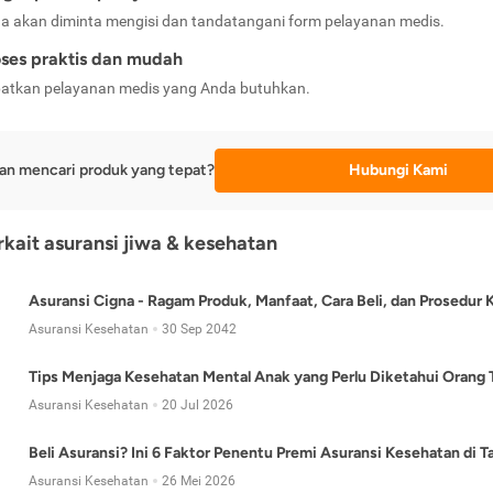
a akan diminta mengisi dan tandatangani form pelayanan medis.
ses praktis dan mudah
atkan pelayanan medis yang Anda butuhkan.
an mencari produk yang tepat?
Hubungi Kami
erkait asuransi jiwa & kesehatan
Asuransi Cigna - Ragam Produk, Manfaat, Cara Beli, dan Prosedur 
Asuransi Kesehatan
30 Sep 2042
Tips Menjaga Kesehatan Mental Anak yang Perlu Diketahui Orang 
Asuransi Kesehatan
20 Jul 2026
Beli Asuransi? Ini 6 Faktor Penentu Premi Asuransi Kesehatan di 
Asuransi Kesehatan
26 Mei 2026