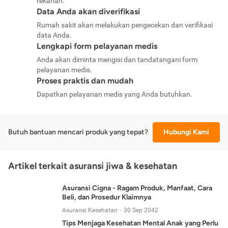
rekanan.
Data Anda akan diverifikasi
Rumah sakit akan melakukan pengecekan dan verifikasi
data Anda.
Lengkapi form pelayanan medis
Anda akan diminta mengisi dan tandatangani form
pelayanan medis.
Proses praktis dan mudah
Dapatkan pelayanan medis yang Anda butuhkan.
Butuh bantuan mencari produk yang tepat?
Hubungi Kami
Artikel terkait asuransi jiwa & kesehatan
Asuransi Cigna - Ragam Produk, Manfaat, Cara
Beli, dan Prosedur Klaimnya
Asuransi Kesehatan
30 Sep 2042
Tips Menjaga Kesehatan Mental Anak yang Perlu