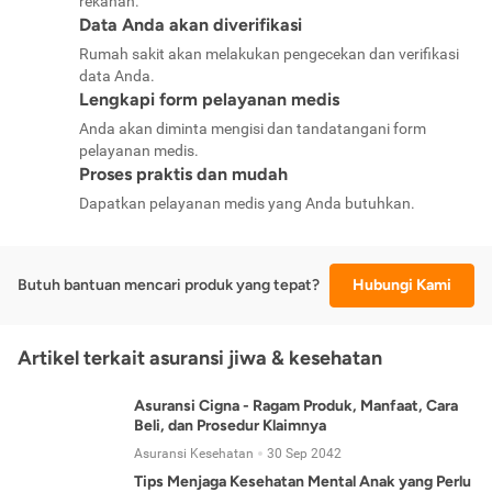
rekanan.
Data Anda akan diverifikasi
Rumah sakit akan melakukan pengecekan dan verifikasi
data Anda.
Lengkapi form pelayanan medis
Anda akan diminta mengisi dan tandatangani form
pelayanan medis.
Proses praktis dan mudah
Dapatkan pelayanan medis yang Anda butuhkan.
Butuh bantuan mencari produk yang tepat?
Hubungi Kami
Artikel terkait asuransi jiwa & kesehatan
Asuransi Cigna - Ragam Produk, Manfaat, Cara
Beli, dan Prosedur Klaimnya
Asuransi Kesehatan
30 Sep 2042
Tips Menjaga Kesehatan Mental Anak yang Perlu