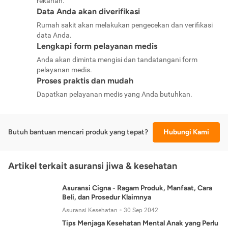
rekanan.
Data Anda akan diverifikasi
Rumah sakit akan melakukan pengecekan dan verifikasi
data Anda.
Lengkapi form pelayanan medis
Anda akan diminta mengisi dan tandatangani form
pelayanan medis.
Proses praktis dan mudah
Dapatkan pelayanan medis yang Anda butuhkan.
Butuh bantuan mencari produk yang tepat?
Hubungi Kami
Artikel terkait asuransi jiwa & kesehatan
Asuransi Cigna - Ragam Produk, Manfaat, Cara
Beli, dan Prosedur Klaimnya
Asuransi Kesehatan
30 Sep 2042
Tips Menjaga Kesehatan Mental Anak yang Perlu