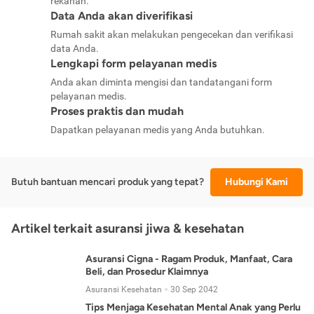
rekanan.
Data Anda akan diverifikasi
Rumah sakit akan melakukan pengecekan dan verifikasi
data Anda.
Lengkapi form pelayanan medis
Anda akan diminta mengisi dan tandatangani form
pelayanan medis.
Proses praktis dan mudah
Dapatkan pelayanan medis yang Anda butuhkan.
Butuh bantuan mencari produk yang tepat?
Hubungi Kami
Artikel terkait asuransi jiwa & kesehatan
Asuransi Cigna - Ragam Produk, Manfaat, Cara
Beli, dan Prosedur Klaimnya
Asuransi Kesehatan
30 Sep 2042
Tips Menjaga Kesehatan Mental Anak yang Perlu