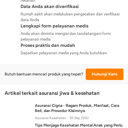
rekanan.
Data Anda akan diverifikasi
Rumah sakit akan melakukan pengecekan dan verifikasi
data Anda.
Lengkapi form pelayanan medis
Anda akan diminta mengisi dan tandatangani form
pelayanan medis.
Proses praktis dan mudah
Dapatkan pelayanan medis yang Anda butuhkan.
Butuh bantuan mencari produk yang tepat?
Hubungi Kami
Artikel terkait asuransi jiwa & kesehatan
Asuransi Cigna - Ragam Produk, Manfaat, Cara
Beli, dan Prosedur Klaimnya
Asuransi Kesehatan
30 Sep 2042
Tips Menjaga Kesehatan Mental Anak yang Perlu