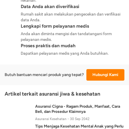
rekanan.
Data Anda akan diverifikasi
Rumah sakit akan melakukan pengecekan dan verifikasi
data Anda.
Lengkapi form pelayanan medis
Anda akan diminta mengisi dan tandatangani form
pelayanan medis.
Proses praktis dan mudah
Dapatkan pelayanan medis yang Anda butuhkan.
Butuh bantuan mencari produk yang tepat?
Hubungi Kami
Artikel terkait asuransi jiwa & kesehatan
Asuransi Cigna - Ragam Produk, Manfaat, Cara
Beli, dan Prosedur Klaimnya
Asuransi Kesehatan
30 Sep 2042
Tips Menjaga Kesehatan Mental Anak yang Perlu