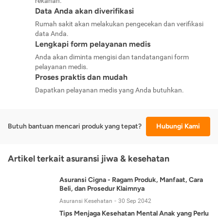
rekanan.
Data Anda akan diverifikasi
Rumah sakit akan melakukan pengecekan dan verifikasi
data Anda.
Lengkapi form pelayanan medis
Anda akan diminta mengisi dan tandatangani form
pelayanan medis.
Proses praktis dan mudah
Dapatkan pelayanan medis yang Anda butuhkan.
Butuh bantuan mencari produk yang tepat?
Hubungi Kami
Artikel terkait asuransi jiwa & kesehatan
Asuransi Cigna - Ragam Produk, Manfaat, Cara
Beli, dan Prosedur Klaimnya
Asuransi Kesehatan
30 Sep 2042
Tips Menjaga Kesehatan Mental Anak yang Perlu