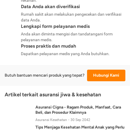
rekanan.
Data Anda akan diverifikasi
Rumah sakit akan melakukan pengecekan dan verifikasi
data Anda.
Lengkapi form pelayanan medis
Anda akan diminta mengisi dan tandatangani form
pelayanan medis.
Proses praktis dan mudah
Dapatkan pelayanan medis yang Anda butuhkan.
Butuh bantuan mencari produk yang tepat?
Hubungi Kami
Artikel terkait asuransi jiwa & kesehatan
Asuransi Cigna - Ragam Produk, Manfaat, Cara
Beli, dan Prosedur Klaimnya
Asuransi Kesehatan
30 Sep 2042
Tips Menjaga Kesehatan Mental Anak yang Perlu