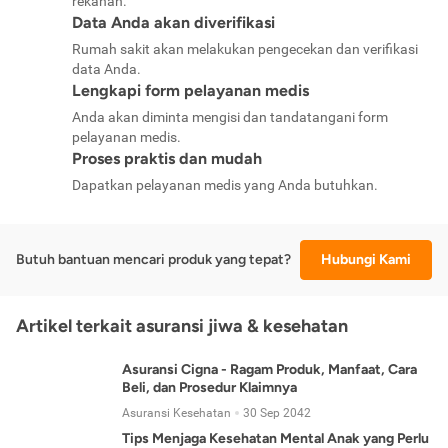
rekanan.
Data Anda akan diverifikasi
Rumah sakit akan melakukan pengecekan dan verifikasi
data Anda.
Lengkapi form pelayanan medis
Anda akan diminta mengisi dan tandatangani form
pelayanan medis.
Proses praktis dan mudah
Dapatkan pelayanan medis yang Anda butuhkan.
Butuh bantuan mencari produk yang tepat?
Hubungi Kami
Artikel terkait asuransi jiwa & kesehatan
Asuransi Cigna - Ragam Produk, Manfaat, Cara
Beli, dan Prosedur Klaimnya
Asuransi Kesehatan
30 Sep 2042
Tips Menjaga Kesehatan Mental Anak yang Perlu