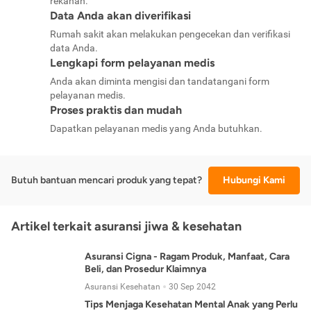
rekanan.
Data Anda akan diverifikasi
Rumah sakit akan melakukan pengecekan dan verifikasi
data Anda.
Lengkapi form pelayanan medis
Anda akan diminta mengisi dan tandatangani form
pelayanan medis.
Proses praktis dan mudah
Dapatkan pelayanan medis yang Anda butuhkan.
Butuh bantuan mencari produk yang tepat?
Hubungi Kami
Artikel terkait asuransi jiwa & kesehatan
Asuransi Cigna - Ragam Produk, Manfaat, Cara
Beli, dan Prosedur Klaimnya
Asuransi Kesehatan
30 Sep 2042
Tips Menjaga Kesehatan Mental Anak yang Perlu