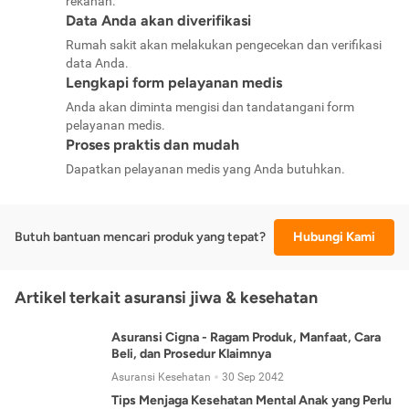
rekanan.
Data Anda akan diverifikasi
Rumah sakit akan melakukan pengecekan dan verifikasi
data Anda.
Lengkapi form pelayanan medis
Anda akan diminta mengisi dan tandatangani form
pelayanan medis.
Proses praktis dan mudah
Dapatkan pelayanan medis yang Anda butuhkan.
Butuh bantuan mencari produk yang tepat?
Hubungi Kami
Artikel terkait asuransi jiwa & kesehatan
Asuransi Cigna - Ragam Produk, Manfaat, Cara
Beli, dan Prosedur Klaimnya
Asuransi Kesehatan
30 Sep 2042
Tips Menjaga Kesehatan Mental Anak yang Perlu