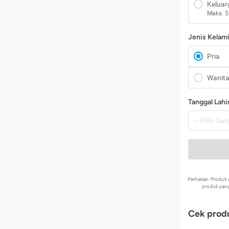
Keluar
Maks. 5
Jenis Kelam
Pria
Wanit
Tanggal Lahi
Perhatian: Produ
produk yang
Cek produ