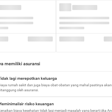
a memiliki asuransi
Tidak lagi merepotkan keluarga
iaya rumah sakit dan juga biaya obat-obatan yang mahal pastinya akan
itanggung oleh asuransi.
Meminimalisir risiko keuangan
enaikan biaya kesehatan tidak lagi menjadi masalah yang berarti jika A