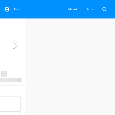
Akun
Masuk
Daftar