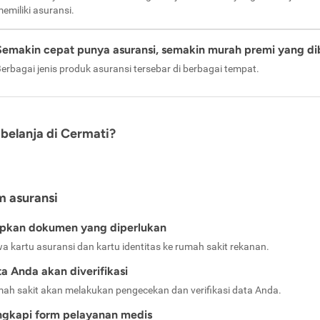
emiliki asuransi.
Semakin cepat punya asuransi, semakin murah premi yang di
erbagai jenis produk asuransi tersebar di berbagai tempat.
belanja di Cermati?
m asuransi
apkan dokumen yang diperlukan
a kartu asuransi dan kartu identitas ke rumah sakit rekanan.
a Anda akan diverifikasi
ah sakit akan melakukan pengecekan dan verifikasi data Anda.
ngkapi form pelayanan medis