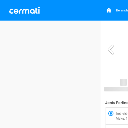
Berand
Jenis Perli
Individ
Maks. 1