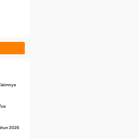
Klaimnya
Tua
Tahun 2026