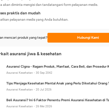
a akan diminta mengisi dan tandatangani form pelayanan medis.
ses praktis dan mudah
atkan pelayanan medis yang Anda butuhkan.
an mencari produk yang tepat?
Hubungi Kami
erkait asuransi jiwa & kesehatan
Asuransi Cigna - Ragam Produk, Manfaat, Cara Beli, dan Prosedur 
Asuransi Kesehatan
30 Sep 2042
Tips Menjaga Kesehatan Mental Anak yang Perlu Diketahui Orang 
Asuransi Kesehatan
20 Jul 2026
Beli Asuransi? Ini 6 Faktor Penentu Premi Asuransi Kesehatan di 
Asuransi Kesehatan
26 Mei 2026