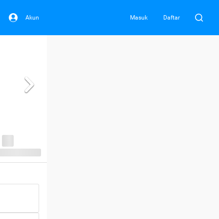
Akun
Masuk
Daftar