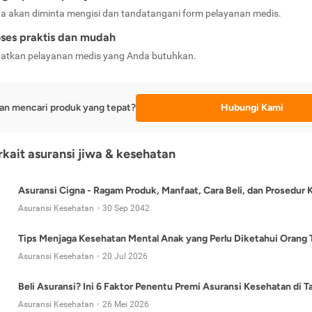
a akan diminta mengisi dan tandatangani form pelayanan medis.
ses praktis dan mudah
atkan pelayanan medis yang Anda butuhkan.
an mencari produk yang tepat?
Hubungi Kami
erkait asuransi jiwa & kesehatan
Asuransi Cigna - Ragam Produk, Manfaat, Cara Beli, dan Prosedur 
Asuransi Kesehatan
30 Sep 2042
Tips Menjaga Kesehatan Mental Anak yang Perlu Diketahui Orang 
Asuransi Kesehatan
20 Jul 2026
Beli Asuransi? Ini 6 Faktor Penentu Premi Asuransi Kesehatan di 
Asuransi Kesehatan
26 Mei 2026