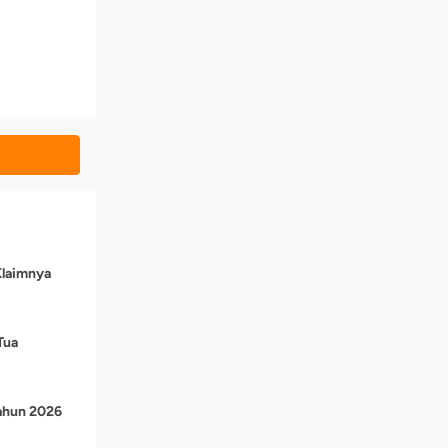
Klaimnya
Tua
Tahun 2026