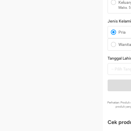
Keluar
Maks. 5
Jenis Kelam
Pria
Wanit
Tanggal Lahi
Perhatian: Produ
produk yang
Cek produ