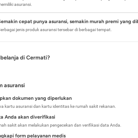
emiliki asuransi.
Semakin cepat punya asuransi, semakin murah premi yang di
erbagai jenis produk asuransi tersebar di berbagai tempat.
belanja di Cermati?
m asuransi
apkan dokumen yang diperlukan
a kartu asuransi dan kartu identitas ke rumah sakit rekanan.
a Anda akan diverifikasi
ah sakit akan melakukan pengecekan dan verifikasi data Anda.
ngkapi form pelayanan medis