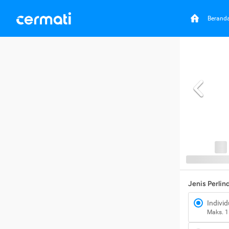
Berand
Jenis Perli
Individ
Maks. 1