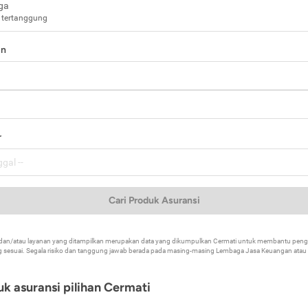
ga
 tertanggung
in
a
r
Cari Produk Asuransi
k dan/atau layanan yang ditampilkan merupakan data yang dikumpulkan Cermati untuk membantu p
 sesuai. Segala risiko dan tanggung jawab berada pada masing-masing Lembaga Jasa Keuangan atau mi
k asuransi pilihan Cermati