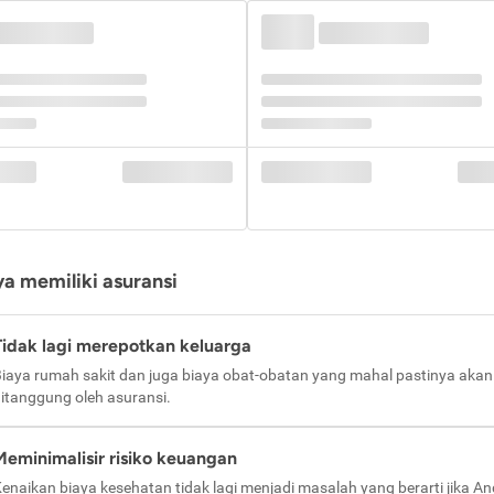
a memiliki asuransi
Tidak lagi merepotkan keluarga
iaya rumah sakit dan juga biaya obat-obatan yang mahal pastinya akan
itanggung oleh asuransi.
Meminimalisir risiko keuangan
enaikan biaya kesehatan tidak lagi menjadi masalah yang berarti jika A